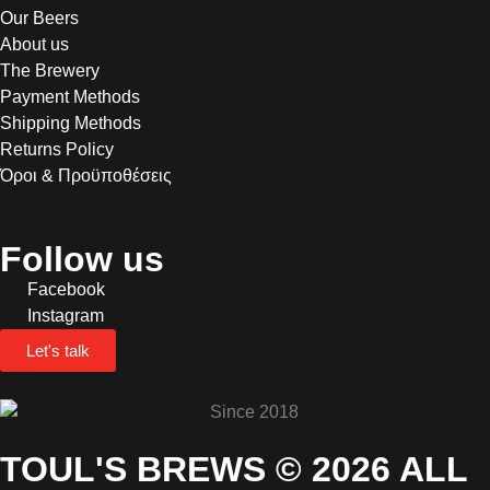
Our Beers
About us
The Brewery
Payment Methods
Shipping Methods
Returns Policy
Όροι & Προϋποθέσεις
Follow us
Facebook
Instagram
Let's talk
TOUL'S BREWS © 2026 ALL