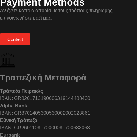
Payment Methods
Αν έχετε κάποια απορία με τους τρόπους πληρωμής
επικοινωνήστε μαζί μας.
Contact
Τραπεζική Μεταφορά
Τράπεζα Πειραιώς
IBAN: GR8201713190006319144488430
Alpha Bank
IBAN: GR8701405300530002002028861
Εθνική Τράπεζα
IBAN: GR2601108170000081700683063
Eurbank